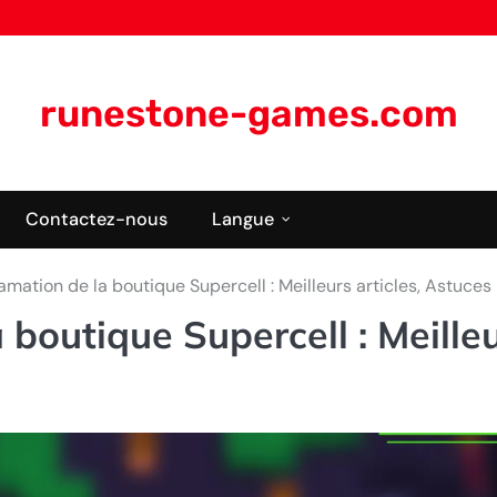
runestone-games.com
Contactez-nous
Langue
mation de la boutique Supercell : Meilleurs articles, Astuces
 boutique Supercell : Meille