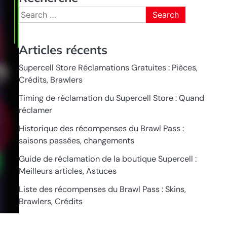
Search
for:
Articles récents
Supercell Store Réclamations Gratuites : Pièces,
Crédits, Brawlers
Timing de réclamation du Supercell Store : Quand
réclamer
Historique des récompenses du Brawl Pass :
saisons passées, changements
Guide de réclamation de la boutique Supercell :
Meilleurs articles, Astuces
Liste des récompenses du Brawl Pass : Skins,
Brawlers, Crédits