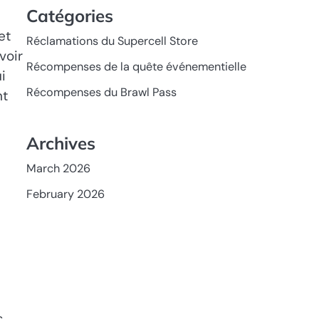
Catégories
et
Réclamations du Supercell Store
voir
Récompenses de la quête événementielle
i
Récompenses du Brawl Pass
nt
Archives
March 2026
February 2026
s