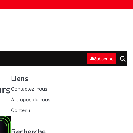
Subscribe
Liens
urs
Contactez-nous
À propos de nous
Contenu
Recherche