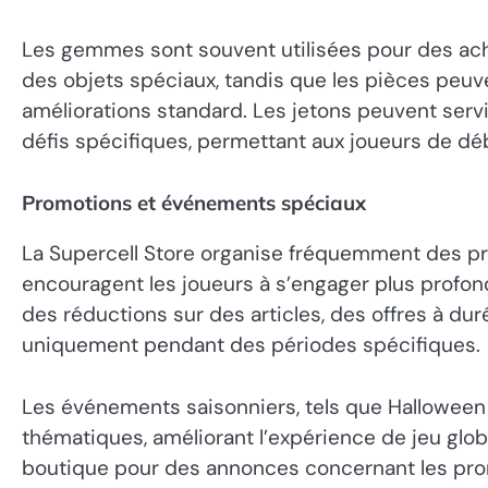
Les gemmes sont souvent utilisées pour des ac
des objets spéciaux, tandis que les pièces peuve
améliorations standard. Les jetons peuvent se
défis spécifiques, permettant aux joueurs de d
Promotions et événements spéciaux
La Supercell Store organise fréquemment des p
encouragent les joueurs à s’engager plus profo
des réductions sur des articles, des offres à dur
uniquement pendant des périodes spécifiques.
Les événements saisonniers, tels que Halloween o
thématiques, améliorant l’expérience de jeu globa
boutique pour des annonces concernant les prom