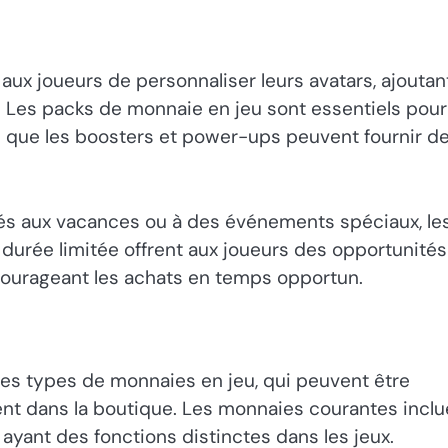
ux joueurs de personnaliser leurs avatars, ajoutan
. Les packs de monnaie en jeu sont essentiels pour
is que les boosters et power-ups peuvent fournir d
liés aux vacances ou à des événements spéciaux, le
 durée limitée offrent aux joueurs des opportunités
encourageant les achats en temps opportun.
ues types de monnaies en jeu, qui peuvent être
t dans la boutique. Les monnaies courantes inclu
yant des fonctions distinctes dans les jeux.