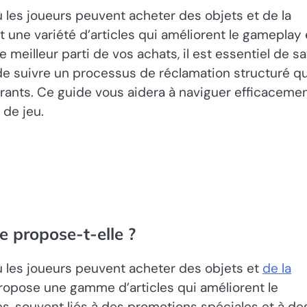
ù les joueurs peuvent acheter des objets et de la
t une variété d’articles qui améliorent le gameplay 
 meilleur parti de vos achats, il est essentiel de sa
t de suivre un processus de réclamation structuré qu
urants. Ce guide vous aidera à naviguer efficaceme
 de jeu.
e propose-t-elle ?
ù les joueurs peuvent acheter des objets et
de la
propose une gamme d’articles qui améliorent le
, souvent liés à des promotions spéciales et à de