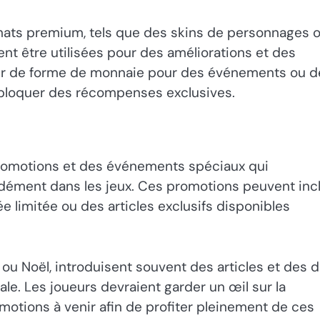
hats premium, tels que des skins de personnages 
nt être utilisées pour des améliorations et des
rvir de forme de monnaie pour des événements ou d
ébloquer des récompenses exclusives.
romotions et des événements spéciaux qui
ndément dans les jeux. Ces promotions peuvent inc
ée limitée ou des articles exclusifs disponibles
u Noël, introduisent souvent des articles et des d
le. Les joueurs devraient garder un œil sur la
otions à venir afin de profiter pleinement de ces