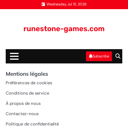
Skip
Wednesday, Jul 15, 2026
to
content
runestone-games.com
Subscribe
Mentions légales
Préférences de cookies
Conditions de service
À propos de nous
Contactez-nous
Politique de confidentialité